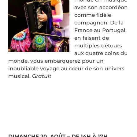
avec son accordéon
comme fidèle
compagnon. De la
France au Portugal,
en faisant de
multiples détours
aux quatre coins du
monde, vous embarquerez pour un
inoubliable voyage au cœur de son univers
musical. G
ratuit
DIMANCHE 20 AOÛT – DE 14H À 17H