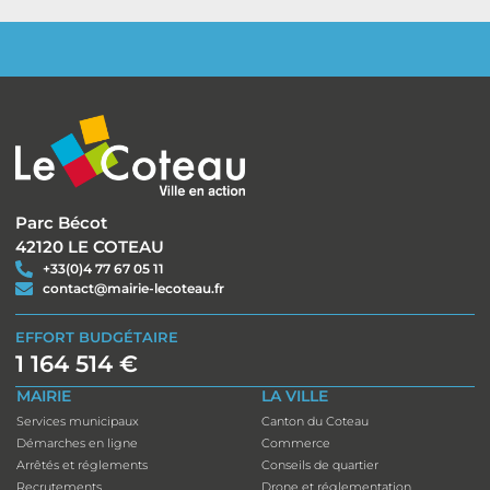
Parc Bécot
42120 LE COTEAU
+33(0)4 77 67 05 11
contact@mairie-lecoteau.fr
EFFORT BUDGÉTAIRE
1 164 514 €
MAIRIE
LA VILLE
Services municipaux
Canton du Coteau
Démarches en ligne
Commerce
Arrêtés et réglements
Conseils de quartier
Recrutements
Drone et réglementation