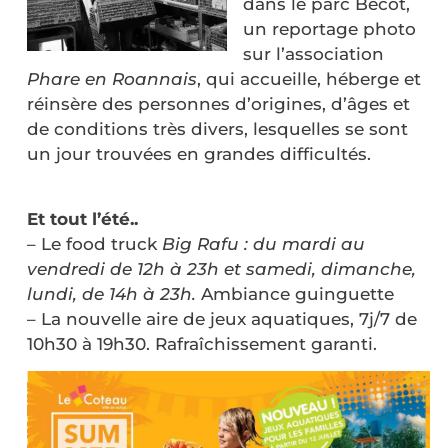
dans le parc Bécot,
un reportage photo
sur l’association
Phare en Roannais
, qui accueille, héberge et
réinsère des personnes d’origines, d’âges et
de conditions très divers, lesquelles se sont
un jour trouvées en grandes difficultés.
Et tout l’été..
– Le food truck
Big Rafu : du mardi au
vendredi de 12h à 23h et samedi, dimanche,
lundi, de 14h à 23h.
Ambiance guinguette
– La nouvelle aire de jeux aquatiques, 7j/7 de
10h30 à 19h30. Rafraîchissement garanti.