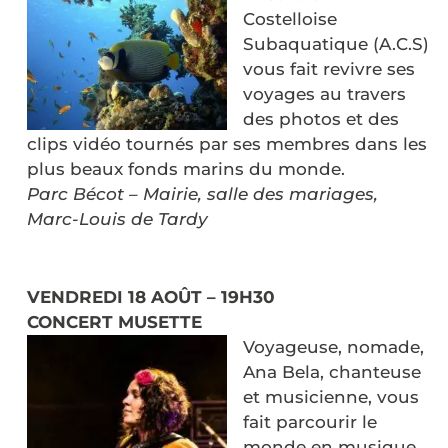
Costelloise
Subaquatique (A.C.S)
vous fait revivre ses
voyages au travers
des photos et des
clips vidéo tournés par ses membres dans les
plus beaux fonds marins du monde.
Parc Bécot – Mairie, salle des mariages,
Marc-Louis de Tardy
VENDREDI 18 AOÛT – 19H30
CONCERT MUSETTE
Voyageuse, nomade,
Ana Bela, chanteuse
et musicienne, vous
fait parcourir le
monde en musique