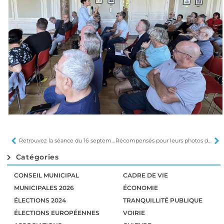
Retrouvez la séance du 16 septembre
Récompensés pour leurs photos de pollinisateurs
Catégories
CONSEIL MUNICIPAL
CADRE DE VIE
MUNICIPALES 2026
ÉCONOMIE
ÉLECTIONS 2024
TRANQUILLITÉ PUBLIQUE
ÉLECTIONS EUROPÉENNES
VOIRIE