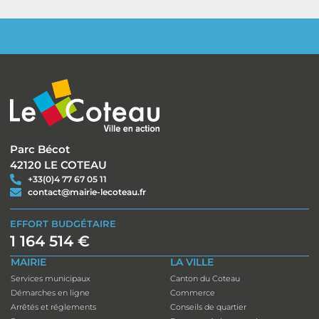
Parc Bécot
42120 LE COTEAU
+33(0)4 77 67 05 11
contact@mairie-lecoteau.fr
EFFORT BUDGÉTAIRE
1 164 514 €
MAIRIE
LA VILLE
Services municipaux
Canton du Coteau
Démarches en ligne
Commerce
Arrêtés et réglements
Conseils de quartier