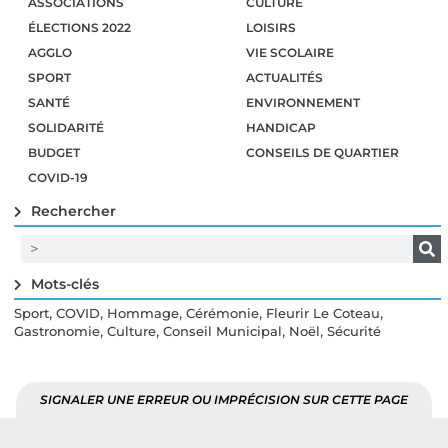
ASSOCIATIONS
CULTURE
ÉLECTIONS 2022
LOISIRS
AGGLO
VIE SCOLAIRE
SPORT
ACTUALITÉS
SANTÉ
ENVIRONNEMENT
SOLIDARITÉ
HANDICAP
BUDGET
CONSEILS DE QUARTIER
COVID-19
Rechercher
Mots-clés
,
,
,
,
,
Sport
COVID
Hommage
Cérémonie
Fleurir Le Coteau
,
,
,
,
Gastronomie
Culture
Conseil Municipal
Noël
Sécurité
SIGNALER UNE ERREUR OU IMPRÉCISION SUR CETTE PAGE