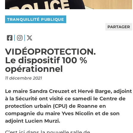
TRANQUILLITÉ PUBLIQUE
PARTAGER
VIDÉOPROTECTION.
Le dispositif 100 %
opérationnel
11 décembre 2021
Le maire Sandra Creuzet et Hervé Barge, adjoint
à la Sécurité ont visité ce samedi le Centre de
protection urbain (CPU) de Roanne en
compagnie du maire Yves Nicolin et de son
adjoint Lucien Murzi.
C’est ici dans la nouvelle salle de