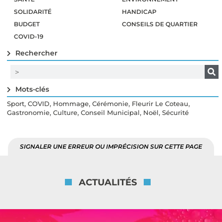
SOLIDARITÉ
HANDICAP
BUDGET
CONSEILS DE QUARTIER
COVID-19
Rechercher
Mots-clés
,
,
,
,
,
Sport
COVID
Hommage
Cérémonie
Fleurir Le Coteau
,
,
,
,
Gastronomie
Culture
Conseil Municipal
Noël
Sécurité
SIGNALER UNE ERREUR OU IMPRÉCISION SUR CETTE PAGE
ACTUALITÉS