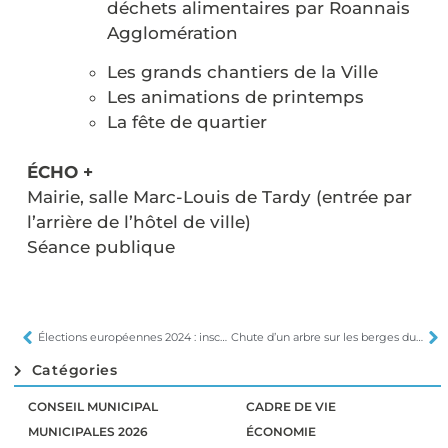
déchets alimentaires par Roannais
Agglomération
Les grands chantiers de la Ville
Les animations de printemps
La fête de quartier
ÉCHO +
Mairie, salle Marc-Louis de Tardy (entrée par
l’arrière de l’hôtel de ville)
Séance publique
Élections européennes 2024 : inscriptions sur les listes électorales
Chute d’un arbre sur les berges du Rhins (arrêté municipal)
Catégories
CONSEIL MUNICIPAL
CADRE DE VIE
MUNICIPALES 2026
ÉCONOMIE