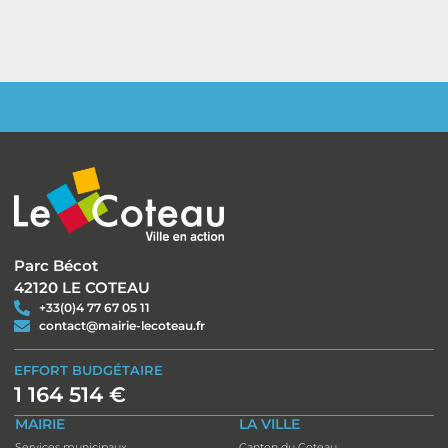
Parc Bécot
42120 LE COTEAU
+33(0)4 77 67 05 11
contact@mairie-lecoteau.fr
EFFORT BUDGÉTAIRE
1 164 514 €
MAIRIE
LA VILLE
Services municipaux
Canton du Coteau