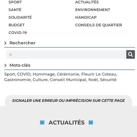
SPORT
ACTUALITÉS
SANTÉ
ENVIRONNEMENT
SOLIDARITÉ
HANDICAP
BUDGET
CONSEILS DE QUARTIER
COVID-19
Rechercher
Mots-clés
,
,
,
,
,
Sport
COVID
Hommage
Cérémonie
Fleurir Le Coteau
,
,
,
,
Gastronomie
Culture
Conseil Municipal
Noël
Sécurité
SIGNALER UNE ERREUR OU IMPRÉCISION SUR CETTE PAGE
ACTUALITÉS