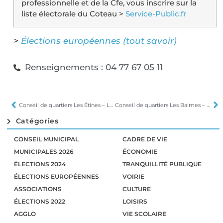
professionnelle et de la Cfe, vous inscrire sur la
liste électorale du Coteau >
Service-Public.fr
>
Élections européennes (tout savoir)
Renseignements : 04 77 67 05 11
Conseil de quartiers Les Étines – Les Guérins le 16 avril
Conseil de quartiers Les Balmes – Pincourt le 9 avril
Catégories
CONSEIL MUNICIPAL
CADRE DE VIE
MUNICIPALES 2026
ÉCONOMIE
ÉLECTIONS 2024
TRANQUILLITÉ PUBLIQUE
ÉLECTIONS EUROPÉENNES
VOIRIE
ASSOCIATIONS
CULTURE
ÉLECTIONS 2022
LOISIRS
AGGLO
VIE SCOLAIRE