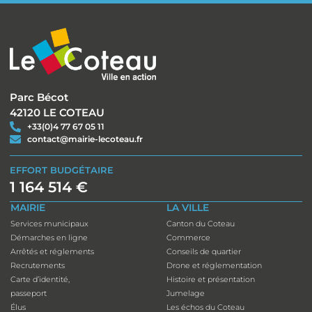
Parc Bécot
42120 LE COTEAU
+33(0)4 77 67 05 11
contact@mairie-lecoteau.fr
EFFORT BUDGÉTAIRE
1 164 514 €
MAIRIE
LA VILLE
Services municipaux
Canton du Coteau
Démarches en ligne
Commerce
Arrêtés et réglements
Conseils de quartier
Recrutements
Drone et réglementation
Carte d’identité,
Histoire et présentation
passeport
Jumelage
Élus
Les échos du Coteau